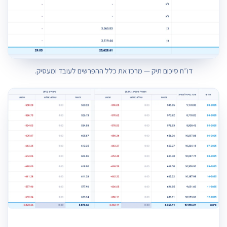
דו״ח סיכום תיק — מרכז את כלל ההפרשים לעובד ומעסיק.