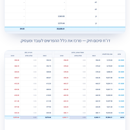
דו״ח סיכום תיק — מרכז את כלל ההפרשים לעובד ומעסיק.