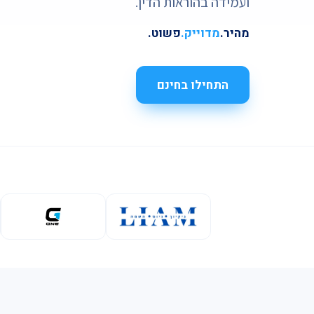
ועמידה בהוראות הדין.
מהיר.
מדוייק.
פשוט.
התחילו בחינם