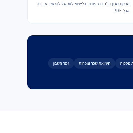
הפקת מגוון דו״חות מפורטים לייצוא לאקסל להמשך עבודה
או ל‑PDF.
 נוספות
השוואת שכר ונוכחות
גמר חשבון