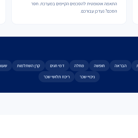
התאמה אוטומטית להסכמים הקיימים במערכת. חסר
הסכם? נעדכן עבורכם.
הבראה
חופשה
מחלה
דמי חגים
קרן השתלמות
שעות
ניכויי שכר
ריכוז תלושי שכר