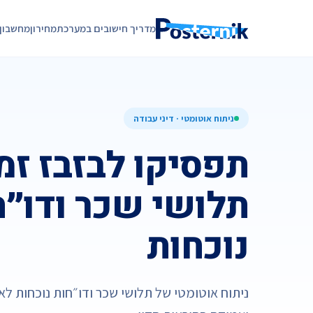
מדריך חישובים במערכת
מחירון
מחשבון
ניתוח אוטומטי · דיני עבודה
תפסיקו לבזבז זמן
תלושי שכר ודו״ח
נוכחות
ניתוח אוטומטי של תלושי שכר ודו״חות נוכחות לאי