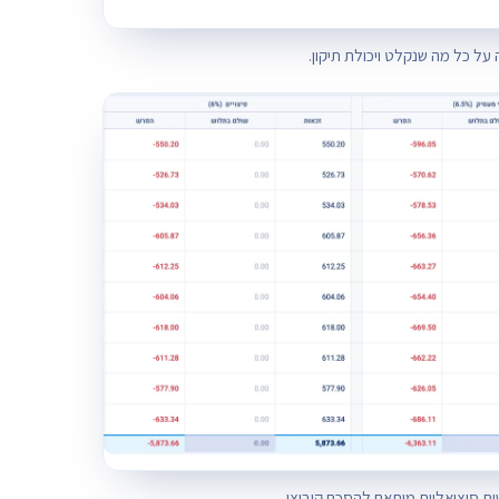
על כל מה שנקלט ויכולת תיקון.
ת סוציאליות מותאם להסכם קיבוצי.