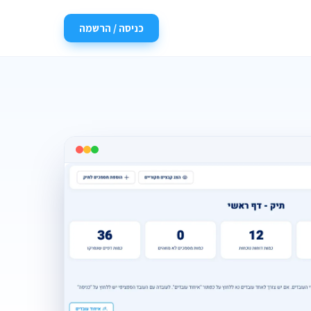
כניסה / הרשמה