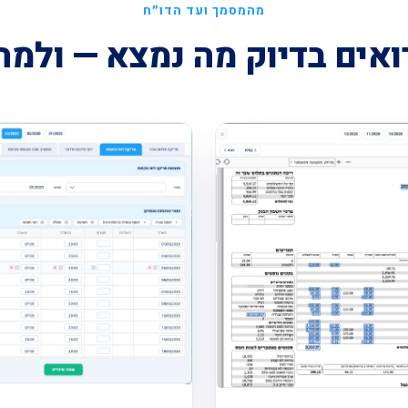
מהמסמך ועד הדו״ח
ואים בדיוק מה נמצא — ולמה